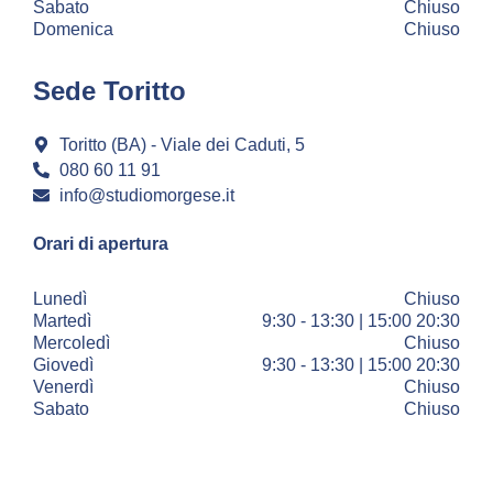
Sabato
Chiuso
Domenica
Chiuso
Sede Toritto
Toritto (BA) - Viale dei Caduti, 5
080 60 11 91
info@studiomorgese.it
Orari di apertura
Lunedì
Chiuso
Martedì
9:30 - 13:30 | 15:00 20:30
Mercoledì
Chiuso
Giovedì
9:30 - 13:30 | 15:00 20:30
Venerdì
Chiuso
Sabato
Chiuso
Domenica
Chiuso