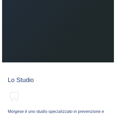
Lo Studio
Morgese è uno studio specializzato in prevenzione e