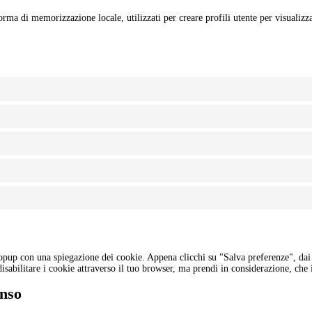
rma di memorizzazione locale, utilizzati per creare profili utente per visualizza
opup con una spiegazione dei cookie. Appena clicchi su "Salva preferenze", dai 
disabilitare i cookie attraverso il tuo browser, ma prendi in considerazione, ch
enso