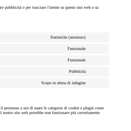
re pubblicità o per tracciare l'utente su questo sito web o su
Statistiche (anonimo)
Funzionale
Funzionale
Pubblicità
Scopo in attesa di indagine
il permesso a noi di usare le categorie di cookie e plugin come
e il nostro sito web potrebbe non funzionare più correttamente.