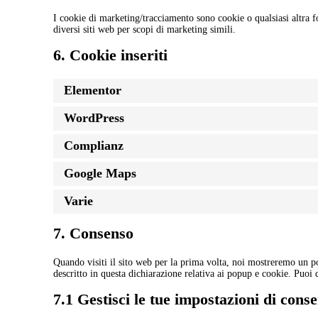
I cookie di marketing/tracciamento sono cookie o qualsiasi altra fo
diversi siti web per scopi di marketing simili.
6. Cookie inseriti
Elementor
WordPress
Complianz
Google Maps
Varie
7. Consenso
Quando visiti il sito web per la prima volta, noi mostreremo un p
descritto in questa dichiarazione relativa ai popup e cookie. Puoi 
7.1 Gestisci le tue impostazioni di cons