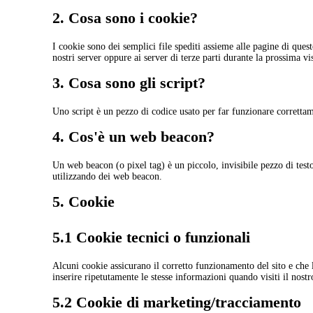
2. Cosa sono i cookie?
I cookie sono dei semplici file spediti assieme alle pagine di quest
nostri server oppure ai server di terze parti durante la prossima vis
3. Cosa sono gli script?
Uno script è un pezzo di codice usato per far funzionare correttame
4. Cos'è un web beacon?
Un web beacon (o pixel tag) è un piccolo, invisibile pezzo di testo
utilizzando dei web beacon.
5. Cookie
5.1 Cookie tecnici o funzionali
Alcuni cookie assicurano il corretto funzionamento del sito e che 
inserire ripetutamente le stesse informazioni quando visiti il nost
5.2 Cookie di marketing/tracciamento