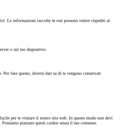
tivi. Le informazioni raccolte in essi possono venire rispediti ai
erver o sul tuo dispositivo.
. Per fare questo, diversi dati su di te vengono conservati
acile per te visitare il nostro sito web. In questo modo non devi
o. Possiamo piazzare questi cookie senza il tuo consenso.