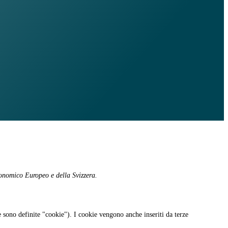
Economico Europeo e della Svizzera.
ie sono definite "cookie"). I cookie vengono anche inseriti da terze