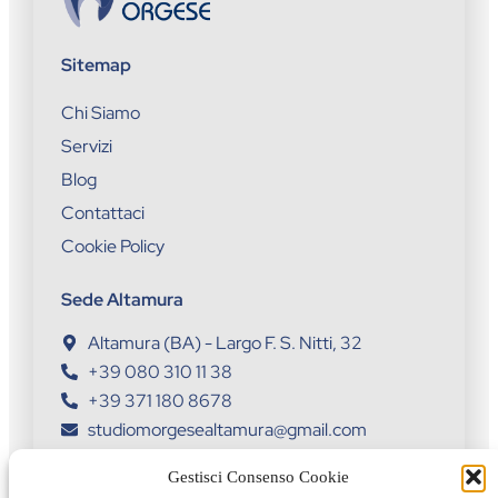
Sitemap
Chi Siamo
Servizi
Blog
Contattaci
Cookie Policy
Sede Altamura
Altamura (BA) - Largo F. S. Nitti, 32
+39 080 310 11 38
+39 371 180 8678
studiomorgesealtamura@gmail.com
Sede Toritto
Gestisci Consenso Cookie