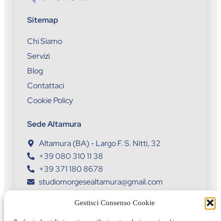
Sitemap
Chi Siamo
Servizi
Blog
Contattaci
Cookie Policy
Sede Altamura
Altamura (BA) - Largo F. S. Nitti, 32
+39 080 310 11 38
+39 371 180 8678
studiomorgesealtamura@gmail.com
Sede Toritto
Gestisci Consenso Cookie