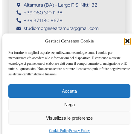
Altamura (BA) - Largo F. S. Nitti, 32
+39 080 310 11 38
+39 371 180 8678
studiomorgesealtamura@gmail.com
Sede Toritto
Gestisci Consenso Cookie
Toritto (BA) - Viale dei Caduti, 5
Per fornire le migliori esperienze, utilizziamo tecnologie come i cookie per
memorizzare e/o accedere alle informazioni del dispositivo. Il consenso a queste
+39 080 60 11 91
tecnologie ci permetterà di elaborare dati come il comportamento di navigazione o ID
+39 371 380 9185
unici su questo sito. Non acconsentire o ritirare il consenso può influire negativamente
su alcune caratteristiche e funzioni.
studiodentisticomorgese@gmail.com
Accetta
Morgese SRL | P.IVA 04390190728 | Tutti i diritti riservati
Nega
Sito realizzato da
WEZEM.IT
Visualizza le preferenze
Social Chat is free, download and try it now
here!
Cookie Policy
Privacy Policy