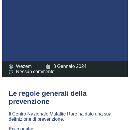
Wezem
3 Gennaio 2024
Nessun commento
Le regole generali della
prevenzione
Il Centro Nazionale Malattie Rare ha dato una sua
definizione di prevenzione.
Ecco quale: