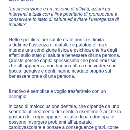
“La prevenzione è un insieme di attività, azioni ed
interventi attuati con il fine prioritario di promuovere e
conservare lo stato di salute ed evitare l’insorgenza di
malattie”.
Nello specifico, per salute orale non ci si limita
a definire l’assenza di malattie e patologie, ma si
intende una condizione fisica e psichica che ha degli
effetti sullo stato di salute e benessere di una persona.
Questo perché capita spessissimo che problemi fisici,
che all’apparenza non hanno nulla a che vedere con
bocca, gengive e denti, hanno ricadute proprio sul
benessere orale di una persona.
Il motivo è semplice e voglio trasferirtelo con un
esempio:
in caso di malocclusione dentale, che dipende da uno
scorretto allineamento dei denti, a risentirne è anche la
postura del corpo oppure, in caso di parodontopatie
possono insorgere problemi all’apparato
cardiovascolare e portare a conseguenze gravi, come