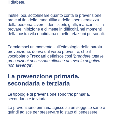
il diabete.
Inutile, poi, sottolineare quanto conta la prevenzione
orale ai fini della tranquillità e della spensieratezza
della persona: avere i denti storti, gialli, mancanti ci fa
provare inibizione e ci mette in difficoltà nei momenti
della nostra vita quotidiana e nelle relazioni personali.
Fermiamoci un momento sull’etimologia della parola
prevenzione: deriva dal verbo prevenire, che il
vocabolario
Treccani
definisce così
“prendere tutte le
precauzioni necessarie affinché un evento negativo
non avvenga”
.
La prevenzione primaria,
secondaria e terziaria
Le tipologie di prevenzione sono tre: primaria,
secondaria e terziaria.
La prevenzione primaria agisce su un soggetto sano e
quindi agisce per preservare lo stato di benessere