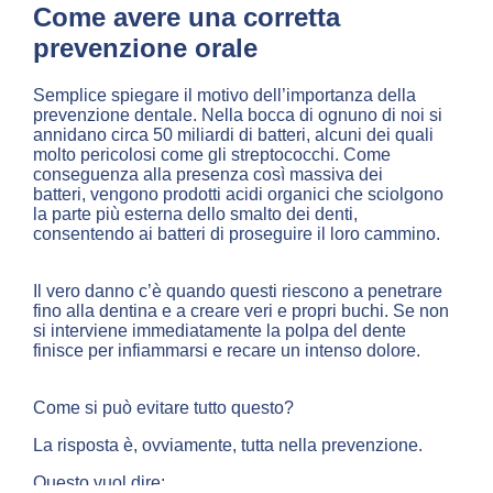
Come avere una corretta
prevenzione orale
Semplice spiegare il motivo dell’importanza della
prevenzione dentale. Nella bocca di ognuno di noi si
annidano circa 50 miliardi di batteri, alcuni dei quali
molto pericolosi come gli streptococchi. Come
conseguenza alla presenza così massiva dei
batteri, vengono prodotti acidi organici che sciolgono
la parte più esterna dello smalto dei denti,
consentendo ai batteri di proseguire il loro cammino.
Il vero danno c’è quando questi riescono a penetrare
fino alla dentina e a creare veri e propri buchi. Se non
si interviene immediatamente la polpa del dente
finisce per infiammarsi e recare un intenso dolore.
Come si può evitare tutto questo?
La risposta è, ovviamente, tutta nella prevenzione.
Questo vuol dire: